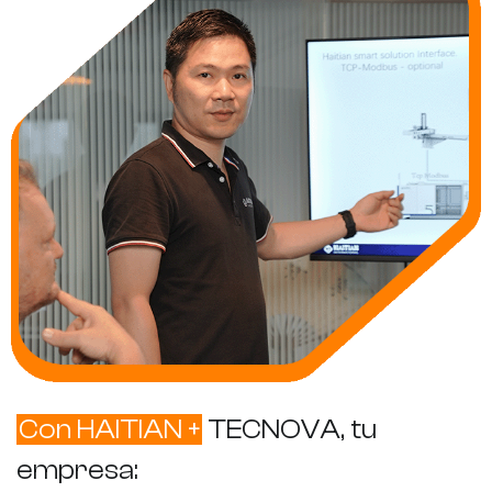
Con HAITIAN +
TECNOVA, tu
empresa: