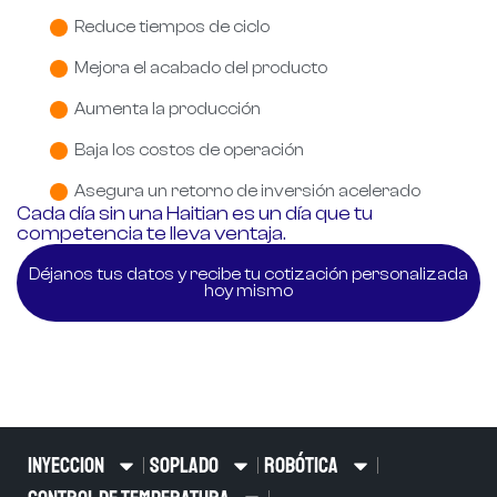
Reduce tiempos de ciclo
Mejora el acabado del producto
Aumenta la producción
Baja los costos de operación
Asegura un retorno de inversión acelerado
Cada día sin una Haitian es un día que tu
competencia te lleva ventaja.
Déjanos tus datos y recibe tu cotización personalizada
hoy mismo
INYECCION
SOPLADO
ROBÓTICA