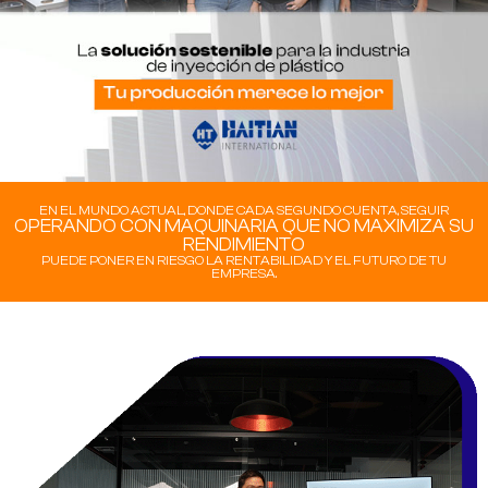
EN EL MUNDO ACTUAL, DONDE CADA SEGUNDO CUENTA, SEGUIR
OPERANDO CON MAQUINARIA QUE NO MAXIMIZA SU
RENDIMIENTO
PUEDE PONER EN RIESGO LA RENTABILIDAD Y EL FUTURO DE TU
EMPRESA.