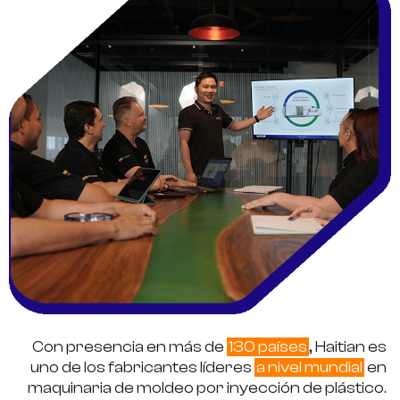
Con presencia en más de
130 países
, Haitian es
uno de los fabricantes líderes
a nivel mundial
en
maquinaria de moldeo por inyección de plástico.