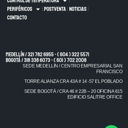
CONTROL DE TEMPERATURA
PERIFÉRICOS
POSTVENTA
NOTICIAS
CONTACTO
Medellín / 321 782 6955 - ( 604 ) 322 5571
Bogotá / 318 338 6073 - ( 601 ) 702 2008
SEDE MEDELLÍN / CENTRO EMPRESARIAL SAN
FRANCISCO
TORRE ALIANZA CRA 43A # 14 -57 EL POBLADO
SEDE BOGOTÁ / CRA 46 # 22B – 20 OFICINA 615
EDIFICIO SALITRE OFFICE