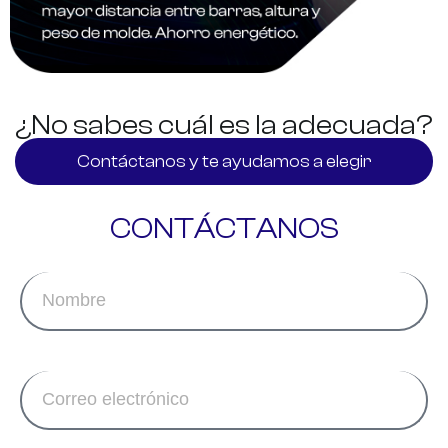
¿No sabes cuál es la adecuada?
Contáctanos y te ayudamos a elegir
CONTÁCTANOS