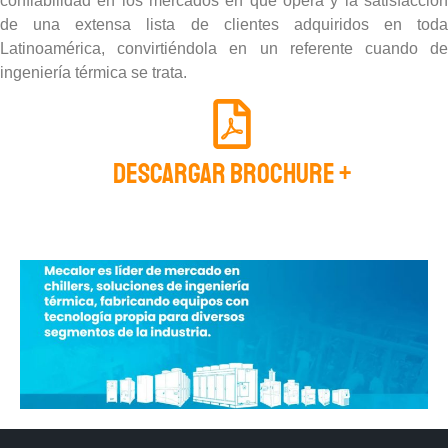
confiabilidad en los mercados en que opera y la satisfacción
de una extensa lista de clientes adquiridos en toda
Latinoamérica, convirtiéndola en un referente cuando de
ingeniería térmica se trata.
Descargar Brochure +