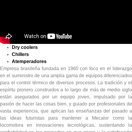
Dry coolers
Chillers
Atemperadores
Empresa brasileña fundada en 1960 con foco en el liderazgo
en el suministro de una amplia gama de equipos diferenciados
para el control térmico de diversos procesos. La tradición y el
espíritu pionero construidos a lo largo de más de medio siglo
están asegurados por un equipo joven, impulsado por la
pasión de hacer las cosas bien, y guiado por profesionales de
vasta experiencia, que aplican las enseñanzas del pasado a
las ideas futuristas para mantener a Mecalor como la
locomotora en innovaciones tecnológicas, sustentando la