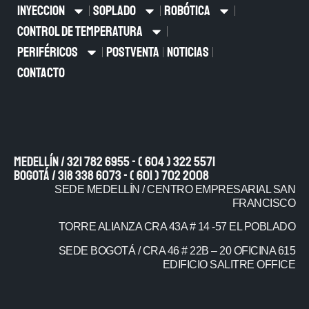
INYECCION
SOPLADO
ROBÓTICA
CONTROL DE TEMPERATURA
PERIFÉRICOS
POSTVENTA
NOTICIAS
CONTACTO
Medellín / 321 782 6955 - ( 604 ) 322 5571
Bogotá / 318 338 6073 - ( 601 ) 702 2008
SEDE MEDELLÍN / CENTRO EMPRESARIAL SAN
FRANCISCO
TORRE ALIANZA CRA 43A # 14 -57 EL POBLADO
SEDE BOGOTÁ / CRA 46 # 22B – 20 OFICINA 615
EDIFICIO SALITRE OFFICE