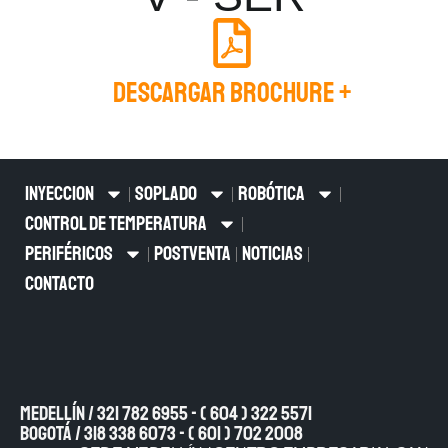
Descargar Brochure +
INYECCION
SOPLADO
ROBÓTICA
CONTROL DE TEMPERATURA
PERIFÉRICOS
POSTVENTA
NOTICIAS
CONTACTO
Medellín / 321 782 6955 - ( 604 ) 322 5571
Bogotá / 318 338 6073 - ( 601 ) 702 2008