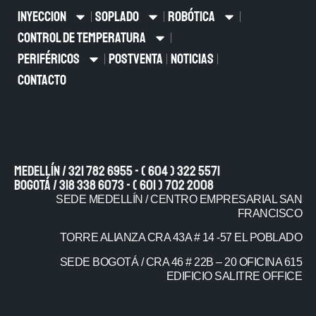
INYECCION
SOPLADO
ROBÓTICA
CONTROL DE TEMPERATURA
PERIFÉRICOS
POSTVENTA
NOTICIAS
CONTACTO
Medellín / 321 782 6955 - ( 604 ) 322 5571
Bogotá / 318 338 6073 - ( 601 ) 702 2008
SEDE MEDELLÍN / CENTRO EMPRESARIAL SAN
FRANCISCO
TORRE ALIANZA CRA 43A # 14 -57 EL POBLADO
SEDE BOGOTÁ / CRA 46 # 22B – 20 OFICINA 615
EDIFICIO SALITRE OFFICE